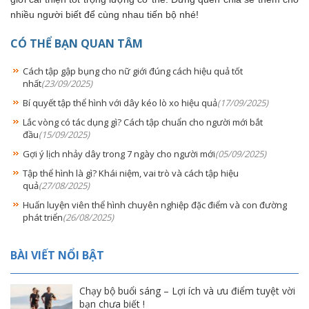
nhiều người biết để cùng nhau tiến bộ nhé!
CÓ THỂ BẠN QUAN TÂM
Cách tập gập bụng cho nữ giới đúng cách hiệu quả tốt
nhất
(23/09/2025)
Bí quyết tập thể hình với dây kéo lò xo hiệu quả
(17/09/2025)
Lắc vòng có tác dụng gì? Cách tập chuẩn cho người mới bắt
đầu
(15/09/2025)
Gợi ý lịch nhảy dây trong 7 ngày cho người mới
(05/09/2025)
Tập thể hình là gì? Khái niệm, vai trò và cách tập hiệu
quả
(27/08/2025)
Huấn luyện viên thể hình chuyên nghiệp đặc điểm và con đường
phát triển
(26/08/2025)
BÀI VIẾT NỔI BẬT
Chạy bộ buổi sáng – Lợi ích và ưu điểm tuyệt vời
bạn chưa biết !