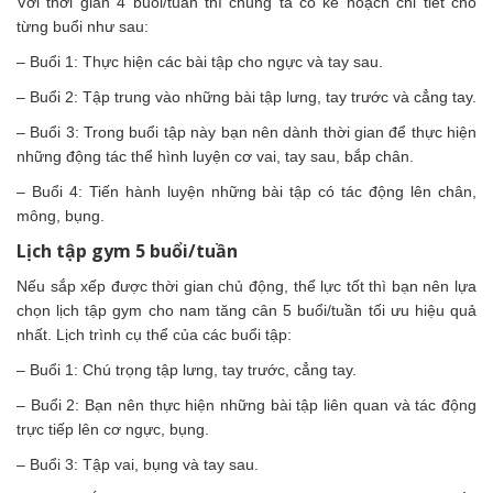
Với thời gian 4 buổi/tuần thì chúng ta có kế hoạch chi tiết cho
từng buổi như sau:
– Buổi 1: Thực hiện các bài tập cho ngực và tay sau.
– Buổi 2: Tập trung vào những bài tập lưng, tay trước và cẳng tay.
– Buổi 3: Trong buổi tập này bạn nên dành thời gian để thực hiện
những động tác thể hình luyện cơ vai, tay sau, bắp chân.
– Buổi 4: Tiến hành luyện những bài tập có tác động lên chân,
mông, bụng.
Lịch tập gym 5 buổi/tuần
Nếu sắp xếp được thời gian chủ động, thể lực tốt thì bạn nên lựa
chọn lịch tập gym cho nam tăng cân 5 buổi/tuần tối ưu hiệu quả
nhất. Lịch trình cụ thể của các buổi tập:
– Buổi 1: Chú trọng tập lưng, tay trước, cẳng tay.
– Buổi 2: Bạn nên thực hiện những bài tập liên quan và tác động
trực tiếp lên cơ ngực, bụng.
– Buổi 3: Tập vai, bụng và tay sau.