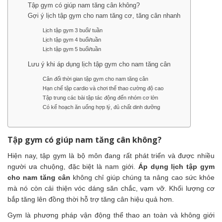
Tập gym có giúp nam tăng cân không?
Gợi ý lịch tập gym cho nam tăng cơ, tăng cân nhanh
Lịch tập gym 3 buổi/ tuần
Lịch tập gym 4 buổi/tuần
Lịch tập gym 5 buổi/tuần
Lưu ý khi áp dụng lịch tập gym cho nam tăng cân
Cân đối thời gian tập gym cho nam tăng cân
Hạn chế tập cardio và chơi thể thao cường độ cao
Tập trung các bài tập tác động đến nhóm cơ lớn
Có kế hoạch ăn uống hợp lý, đủ chất dinh dưỡng
Tập gym có giúp nam tăng cân không?
Hiện nay, tập gym là bộ môn đang rất phát triển và được nhiều
người ưa chuộng, đặc biệt là nam giới.
Áp dụng lịch tập gym
cho nam tăng cân
không chỉ giúp chúng ta nâng cao sức khỏe
mà nó còn cải thiện vóc dáng săn chắc, vạm vỡ. Khối lượng cơ
bắp tăng lên đồng thời hỗ trợ tăng cân hiệu quả hơn.
Gym là phương pháp vận động thể thao an toàn và không giới