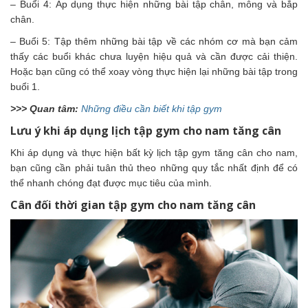
– Buổi 4: Áp dụng thực hiện những bài tập chân, mông và bắp
chân.
– Buổi 5: Tập thêm những bài tập về các nhóm cơ mà bạn cảm
thấy các buổi khác chưa luyện hiệu quả và cần được cải thiện.
Hoặc bạn cũng có thể xoay vòng thực hiện lại những bài tập trong
buổi 1.
>>> Quan tâm:
Những điều cần biết khi tập gym
Lưu ý khi áp dụng lịch tập gym cho nam tăng cân
Khi áp dụng và thực hiện bất kỳ lịch tập gym tăng cân cho nam,
bạn cũng cần phải tuân thủ theo những quy tắc nhất định để có
thể nhanh chóng đạt được mục tiêu của mình.
Cân đối thời gian tập gym cho nam tăng cân