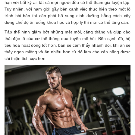
hạn với bất kỳ ai, tất cả mọi người đều có thể tham gia luyện tập.
Tuy nhiên, với nam giới gầy bên cạnh việc thực hiện theo một lộ
trình bài bản thì cần phải bổ sung dinh dưỡng bằng cách xây
dựng chế độ ăn uống khoa học và hợp lý thì mới có thể tăng cân.
Tập thể hình giảm bớt những mệt mỏi, căng thẳng và giúp đào
thải độc tố của cơ thể thông qua tuyến mồ hôi. Bên cạnh đó, hệ
tiêu hóa hoạt động tốt hơn, bạn sẽ cảm thấy nhanh đói, khi ăn sẽ
thấy ngon miệng và ăn nhiều hơn từ đó làm cho cân nặng được
cải thiện tích cực hơn.