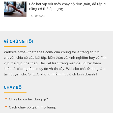
Các bài tập với máy chạy bộ đơn giản, dễ tập ai
cũng có thể áp dụng
16/10/2023
VỀ CHÚNG TÔI
Website https://thethaoaz.com/ của chúng tôi là trang tin tức
chuyên chia sẻ các bài tập, kiến thức và kinh nghiệm hay về lĩnh
vực thể dục, thể thao. Bài viết trên trang web đều được tham
khảo từ các nguồn tin uy tín và tin cậy. Website chỉ sử dụng làm
tài nguyên cho S..E..O không nhằm mục đích kinh doanh !
CHẠY BỘ
Chạy bộ có tác dụng gì
?
Cách chạy bộ giảm mỡ bụng
.