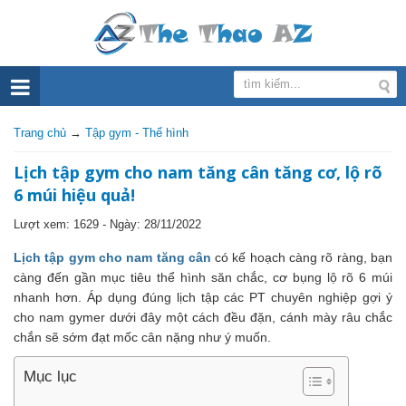
Trang chủ
→
Tập gym - Thể hình
Lịch tập gym cho nam tăng cân tăng cơ, lộ rõ
6 múi hiệu quả!
Lượt xem: 1629 - Ngày:
28/11/2022
Lịch tập gym cho nam tăng cân
có kế hoạch càng rõ ràng, bạn
càng đến gần mục tiêu thể hình săn chắc, cơ bụng lộ rõ 6 múi
nhanh hơn. Áp dụng đúng lịch tập các PT chuyên nghiệp gợi ý
cho nam gymer dưới đây một cách đều đặn, cánh mày râu chắc
chắn sẽ sớm đạt mốc cân nặng như ý muốn.
Mục lục