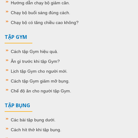
Hướng dẫn chạy bộ giảm cân
.
Chạy bộ buổi sáng đúng cách
.
Chạy bộ có tăng chiều cao không
?
TẬP GYM
Cách tập Gym hiệu quả
.
Ăn gì trước khi tập Gym
?
Lịch tập Gym cho người mới
.
Cách tập Gym giảm mỡ bụng
.
Chế độ ăn cho người tập Gym
.
TẬP BỤNG
Các bài tập bụng dưới.
Cách hít thở khi tập bụng
.