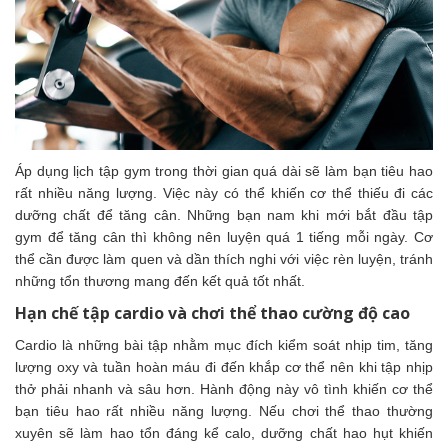
Áp dụng lịch tập gym trong thời gian quá dài sẽ làm bạn tiêu hao
rất nhiều năng lượng. Việc này có thể khiến cơ thể thiếu đi các
dưỡng chất để tăng cân. Những bạn nam khi mới bắt đầu tập
gym để tăng cân thì không nên luyện quá 1 tiếng mỗi ngày. Cơ
thể cần được làm quen và dần thích nghi với việc rèn luyện, tránh
những tổn thương mang đến kết quả tốt nhất.
Hạn chế tập cardio và chơi thể thao cường độ cao
Cardio là những bài tập nhằm mục đích kiểm soát nhịp tim, tăng
lượng oxy và tuần hoàn máu đi đến khắp cơ thể nên khi tập nhịp
thở phải nhanh và sâu hơn. Hành động này vô tình khiến cơ thể
bạn tiêu hao rất nhiều năng lượng. Nếu chơi thể thao thường
xuyên sẽ làm hao tổn đáng kể calo, dưỡng chất hao hụt khiến