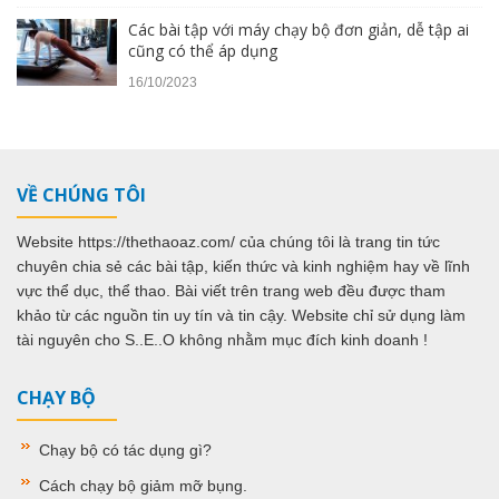
Các bài tập với máy chạy bộ đơn giản, dễ tập ai
cũng có thể áp dụng
16/10/2023
VỀ CHÚNG TÔI
Website https://thethaoaz.com/ của chúng tôi là trang tin tức
chuyên chia sẻ các bài tập, kiến thức và kinh nghiệm hay về lĩnh
vực thể dục, thể thao. Bài viết trên trang web đều được tham
khảo từ các nguồn tin uy tín và tin cậy. Website chỉ sử dụng làm
tài nguyên cho S..E..O không nhằm mục đích kinh doanh !
CHẠY BỘ
Chạy bộ có tác dụng gì
?
Cách chạy bộ giảm mỡ bụng
.