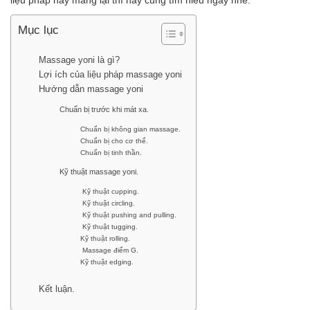
Mục lục
Massage yoni là gì?
Lợi ích của liệu pháp massage yoni
Hướng dẫn massage yoni
Chuẩn bị trước khi mát xa.
Chuẩn bị không gian massage.
Chuẩn bị cho cơ thể.
Chuẩn bị tinh thần.
Kỹ thuật massage yoni.
Kỹ thuật cupping.
Kỹ thuật circling.
Kỹ thuật pushing and pulling.
Kỹ thuật tugging.
Kỹ thuật rolling.
Massage điểm G.
Kỹ thuật edging.
Kết luận.