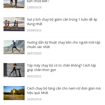
bạn chưa biết !
13/05/2019
Gợi ý lịch chạy bộ giảm cân trong 1 tuần dễ áp
dụng nhất
20/09/2023
Hướng dẫn kỹ thuật chạy bền cho người mới tập
chuẩn xác nhất
28/07/2020
Tập máy chạy bộ có to chân không? Cách tập
giúp chân thon gọn
26/02/2021
Cách chạy bộ tăng cân cho nam nữ đơn giản mà
hiệu quả Nhất
16/05/2019