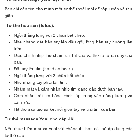
Bạn chỉ cần tìm cho mình một tư thế thoải mái để tập luyện và thư
giãn
-Tư thế hoa sen (lotus).
Ngồi thẳng lưng với 2 chân bắt chéo.
Nhẹ nhàng đặt bàn tay lên đầu gối, lòng bàn tay hướng lên
trên.
Điều chỉnh nhịp thở chậm rãi, hít vào và thở ra từ dạ dày của
bạn.
Đặt tay lên tim (hand on heart).
Ngồi thẳng lưng với 2 chân bắt chéo.
Nhẹ nhàng tay phải lên tim.
Nhắm mắt và cảm nhận nhịp tim đang đập dưới bàn tay.
Cảm nhận trái tim bằng cách tập trung vào năng lượng và
cảm xúc.
Hít thở sâu tạo sự kết nối giữa tay và trái tim của bạn.
Tư thế massage Yoni cho cặp đôi
Nếu thực hiện mat xa yoni với chồng thì bạn có thể áp dụng các
tư thế sau: