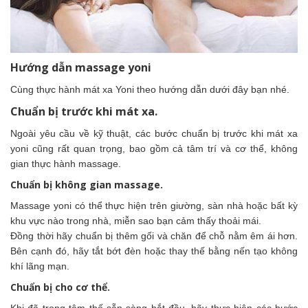
Hướng dẫn massage yoni
Cùng thực hành mát xa Yoni theo hướng dẫn dưới đây bạn nhé.
Chuẩn bị trước khi mát xa.
Ngoài yêu cầu về kỹ thuật, các bước chuẩn bị trước khi mát xa
yoni cũng rất quan trọng, bao gồm cả tâm trí và cơ thể, không
gian thực hành massage.
Chuẩn bị không gian massage.
Massage yoni có thể thực hiện trên giường, sàn nhà hoặc bất kỳ
khu vực nào trong nhà, miễn sao bạn cảm thấy thoải mái.
Đồng thời hãy chuẩn bị thêm gối và chăn để chỗ nằm êm ái hơn.
Bên cạnh đó, hãy tắt bớt đèn hoặc thay thế bằng nến tạo không
khí lãng mạn.
Chuẩn bị cho cơ thể.
Khi đã trong tâm thế sẵn sàng bắt đầu, hãy thực hiện các bước