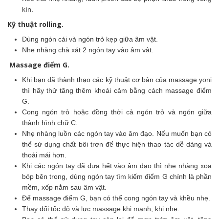
kín.
Kỹ thuật rolling.
Dùng ngón cái và ngón trỏ kẹp giữa âm vật.
Nhẹ nhàng chà xát 2 ngón tay vào âm vật.
Massage điểm G.
Khi bạn đã thành thạo các kỹ thuật cơ bản của massage yoni
thì hãy thử tăng thêm khoái cảm bằng cách massage điểm
G.
Cong ngón trỏ hoặc đồng thời cả ngón trỏ và ngón giữa
thành hình chữ C.
Nhẹ nhàng luồn các ngón tay vào âm đạo. Nếu muốn bạn có
thể sử dụng chất bôi trơn để thực hiện thao tác dễ dàng và
thoải mái hơn.
Khi các ngón tay đã đưa hết vào âm đạo thì nhẹ nhàng xoa
bóp bên trong, dùng ngón tay tìm kiếm điểm G chính là phần
mềm, xốp nằm sau âm vật.
Để massage điểm G, bạn có thể cong ngón tay và khều nhẹ.
Thay đổi tốc độ và lực massage khi mạnh, khi nhẹ.