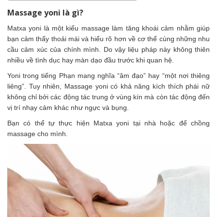
Massage yoni là gì?
Matxa yoni là một kiểu massage làm tăng khoái cảm nhằm giúp
bạn cảm thấy thoải mái và hiểu rõ hơn về cơ thể cùng những nhu
cầu cảm xúc của chính mình. Do vậy liệu pháp này không thiên
nhiều về tình dục hay màn dạo đầu trước khi quan hệ.
Yoni trong tiếng Phạn mang nghĩa “âm đạo” hay “một nơi thiêng
liêng”. Tuy nhiên, Massage yoni có khả năng kích thích phái nữ
không chỉ bởi các động tác trung ở vùng kín mà còn tác động đến
vị trí nhạy cảm khác như ngực và bụng.
Bạn có thể tự thực hiện Matxa yoni tại nhà hoặc để chồng
massage cho mình.