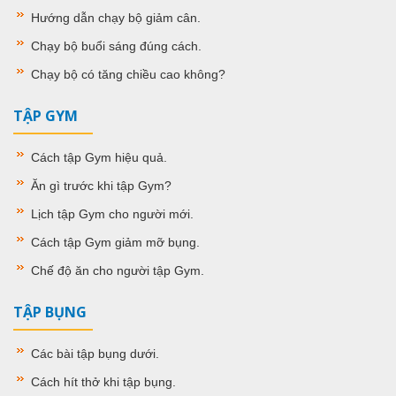
Hướng dẫn chạy bộ giảm cân
.
Chạy bộ buổi sáng đúng cách
.
Chạy bộ có tăng chiều cao không
?
TẬP GYM
Cách tập Gym hiệu quả
.
Ăn gì trước khi tập Gym
?
Lịch tập Gym cho người mới
.
Cách tập Gym giảm mỡ bụng
.
Chế độ ăn cho người tập Gym
.
TẬP BỤNG
Các bài tập bụng dưới.
Cách hít thở khi tập bụng
.