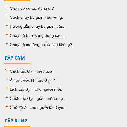
Chạy bộ có tác dụng gì
?
Cách chạy bộ giảm mỡ bụng
.
Hướng dẫn chạy bộ giảm cân
.
Chạy bộ buổi sáng đúng cách
.
Chạy bộ có tăng chiều cao không
?
TẬP GYM
Cách tập Gym hiệu quả
.
Ăn gì trước khi tập Gym
?
Lịch tập Gym cho người mới
.
Cách tập Gym giảm mỡ bụng
.
Chế độ ăn cho người tập Gym
.
TẬP BỤNG