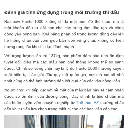
Đánh giá tính ứng dụng trong môi trường thi đấu
Rainbow Harito 1000 không chỉ là một món đồ thể thao, mà là
một khoản đầu tư dài hạn cho các trung tâm đào tạo và cộng
đồng yêu bóng bàn. Khả năng phân bổ trọng lượng đồng đều lên
hệ thống chân cầu vòm giúp bàn luôn vững chãi, không có hiện
tượng rung lắc khi chịu lực đánh mạnh.
Với trọng lượng lên tới 137kg, sản phẩm đảm bảo tính ổn định
tuyệt đối, điều mà các mẫu bàn phổ thông không thể so sánh
được. Chính sự vững chãi này là lý do Harito 1000 thường xuyên
xuất hiện tại các giải đấu quy mô quốc gia, nơi mà sai số nhỏ
nhất cũng có thể ảnh hưởng đến kết quả của các vận động viên.
Người chơi khi tiếp xúc với bề mặt của mẫu bàn này sẽ cảm nhận
được sự ổn định của đường bóng. Đây chính là tiêu chuẩn mà
các huấn luyện viên chuyên nghiệp từ
Thể thao AZ
thường nhắc
đến khi tư vấn lựa chọn trang thiết bị cho các học viên cấp cao.