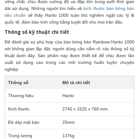
vững chãi, chịu được cường độ va đập lớn trong suốt thời gian
dài sử dụng. Những người tìm hiểu về
kích thước bàn bóng bàn
tiêu chuẩn
sẽ thấy Harito 1000 tuân thủ nghiêm ngặt các tỷ lệ
quốc tế, đảm bảo tính công bằng tuyệt đối cho mọi trận đấu.
Thông số kỹ thuật chi tiết
Để đánh giá sự phù hợp của bàn bóng bàn Rainbow Harito 1000
với không gian lắp đặt, người dùng cần nắm rõ các thông số kỹ
thuật dưới đây. Sản phẩm này được thiết kế để chịu được tần
suất sử dụng cao trong các môi trường huấn luyện chuyên
nghiệp.
Thông số
Mô tả chi tiết
Thương hiệu
Harito
Kích thước
2740 x 1525 x 760 mm
Độ dày mặt bàn
25mm
Trọng lượng
137kg