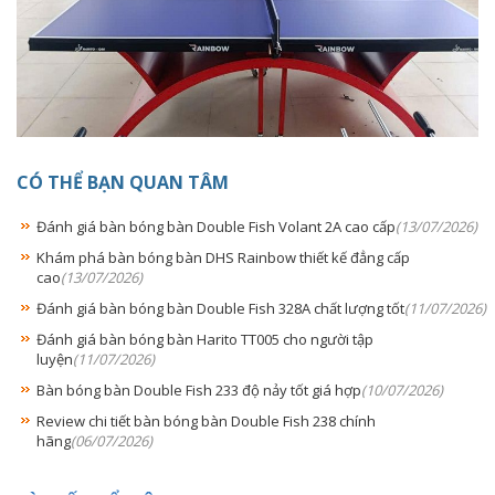
CÓ THỂ BẠN QUAN TÂM
Đánh giá bàn bóng bàn Double Fish Volant 2A cao cấp
(13/07/2026)
Khám phá bàn bóng bàn DHS Rainbow thiết kế đẳng cấp
cao
(13/07/2026)
Đánh giá bàn bóng bàn Double Fish 328A chất lượng tốt
(11/07/2026)
Đánh giá bàn bóng bàn Harito TT005 cho người tập
luyện
(11/07/2026)
Bàn bóng bàn Double Fish 233 độ nảy tốt giá hợp
(10/07/2026)
Review chi tiết bàn bóng bàn Double Fish 238 chính
hãng
(06/07/2026)