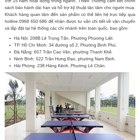
Với 15 năm hoạt động trong ngành, Thiên Trường cam kết chính
sách bảo hành dài hạn và hỗ trợ kỹ thuật tận tâm cho người mua.
Khách hàng quan tâm đến sản phẩm có thể liên hệ trực tiếp qua
hotline 0968 650 686 để nhận được tư vấn chi tiết về vận chuyển
và lắp đặt tại hệ thống các chi nhánh trên toàn quốc, bao gồm:
Hà Nội: 208B Lê Trọng Tấn, Phường Phương Liệt.
TP. Hồ Chí Minh: 34 đường số 2, Phường Bình Phú.
Đà Nẵng: 657 Trần Cao Vân, phường Thanh Khê.
Ninh Bình: 522 Trần Hưng Đạo, phường Nam Định.
Hải Phòng: 238 Hàng Kênh, Phường Lê Chân.