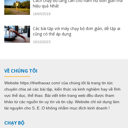
Cách chạy bộ tăng cân cho nam nữ đơn giản mà
hiệu quả Nhất
16/05/2019
Các bài tập với máy chạy bộ đơn giản, dễ tập ai
cũng có thể áp dụng
16/10/2023
VỀ CHÚNG TÔI
Website https://thethaoaz.com/ của chúng tôi là trang tin tức
chuyên chia sẻ các bài tập, kiến thức và kinh nghiệm hay về lĩnh
vực thể dục, thể thao. Bài viết trên trang web đều được tham
khảo từ các nguồn tin uy tín và tin cậy. Website chỉ sử dụng làm
tài nguyên cho S..E..O không nhằm mục đích kinh doanh !
CHẠY BỘ