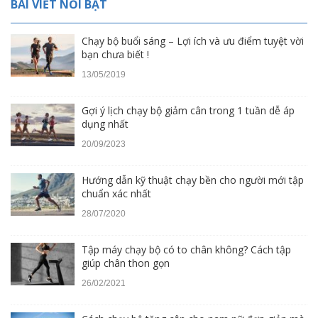
BÀI VIẾT NỔI BẬT
Chạy bộ buổi sáng – Lợi ích và ưu điểm tuyệt vời
bạn chưa biết !
13/05/2019
Gợi ý lịch chạy bộ giảm cân trong 1 tuần dễ áp
dụng nhất
20/09/2023
Hướng dẫn kỹ thuật chạy bền cho người mới tập
chuẩn xác nhất
28/07/2020
Tập máy chạy bộ có to chân không? Cách tập
giúp chân thon gọn
26/02/2021