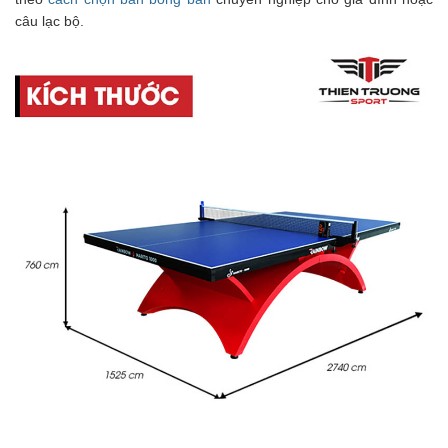
câu lạc bộ.