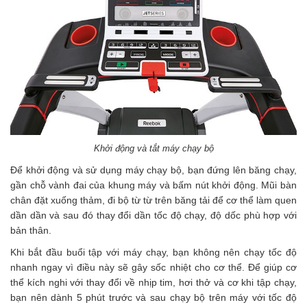
Khởi động và tắt máy chạy bộ
Để khởi động và sử dụng máy chạy bộ, bạn đứng lên băng chạy,
gần chỗ vành đai của khung máy và bấm nút khởi động. Mũi bàn
chân đặt xuống thảm, đi bộ từ từ trên băng tải để cơ thể làm quen
dần dần và sau đó thay đổi dần tốc độ chạy, độ dốc phù hợp với
bản thân.
Khi bắt đầu buổi tập với máy chạy, bạn không nên chạy tốc độ
nhanh ngay vì điều này sẽ gây sốc nhiệt cho cơ thể. Để giúp cơ
thể kích nghi với thay đổi về nhịp tim, hơi thở và cơ khi tập chạy,
bạn nên dành 5 phút trước và sau chạy bộ trên máy với tốc độ