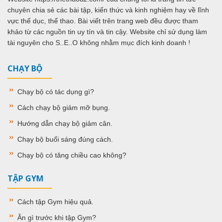
chuyên chia sẻ các bài tập, kiến thức và kinh nghiệm hay về lĩnh
vực thể dục, thể thao. Bài viết trên trang web đều được tham
khảo từ các nguồn tin uy tín và tin cậy. Website chỉ sử dụng làm
tài nguyên cho S..E..O không nhằm mục đích kinh doanh !
CHẠY BỘ
Chạy bộ có tác dụng gì
?
Cách chạy bộ giảm mỡ bụng
.
Hướng dẫn chạy bộ giảm cân
.
Chạy bộ buổi sáng đúng cách
.
Chạy bộ có tăng chiều cao không
?
TẬP GYM
Cách tập Gym hiệu quả
.
Ăn gì trước khi tập Gym
?