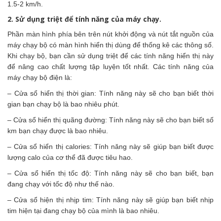
1.5-2 km/h.
2. Sử dụng triệt để tính năng của máy chạy.
Phần màn hình phía bên trên nút khởi động và nút tắt nguồn của
máy chạy bộ có màn hình hiển thị dùng để thống kê các thông số.
Khi chạy bộ, bạn cần sử dụng triệt để các tính năng hiển thị này
để nâng cao chất lượng tập luyện tốt nhất. Các tính năng của
máy chạy bộ điện là:
– Cửa sổ hiển thị thời gian: Tính năng này sẽ cho bạn biết thời
gian bạn chạy bộ là bao nhiêu phút.
– Cửa sổ hiển thị quãng đường: Tính năng này sẽ cho bạn biết số
km bạn chạy được là bao nhiêu.
– Cửa sổ hiển thị calories: Tính năng này sẽ giúp bạn biết được
lượng calo của cơ thể đã được tiêu hao.
– Cửa sổ hiển thị tốc độ: Tính năng này sẽ cho bạn biết, bạn
đang chạy với tốc độ như thế nào.
– Cửa sổ hiện thị nhịp tim: Tính năng này sẽ giúp bạn biết nhịp
tim hiện tại đang chạy bộ của mình là bao nhiêu.