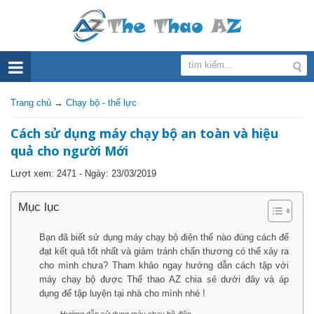
Trang chủ
→
Chạy bộ - thể lực
Cách sử dụng máy chạy bộ an toàn và hiệu
quả cho người Mới
Lượt xem: 2471 - Ngày:
23/03/2019
Mục lục
Bạn đã biết sử dụng máy chạy bộ điện thế nào đúng cách để
đạt kết quả tốt nhất và giảm tránh chấn thương có thể xảy ra
cho mình chưa? Tham khảo ngay hướng dẫn cách tập với
máy chạy bộ được Thể thao AZ chia sẻ dưới đây và áp
dụng để tập luyện tại nhà cho mình nhé !
Hướng dẫn sử dụng máy chạy bộ điện.