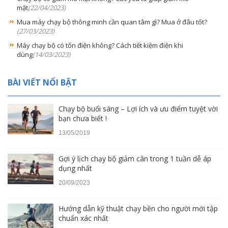
mặt
(22/04/2023)
Mua máy chạy bộ thông minh cần quan tâm gì? Mua ở đâu tốt?
(27/03/2023)
Máy chạy bộ có tốn điện không? Cách tiết kiệm điện khi
dùng
(14/03/2023)
BÀI VIẾT NỔI BẬT
Chạy bộ buổi sáng – Lợi ích và ưu điểm tuyệt vời
bạn chưa biết !
13/05/2019
Gợi ý lịch chạy bộ giảm cân trong 1 tuần dễ áp
dụng nhất
20/09/2023
Hướng dẫn kỹ thuật chạy bền cho người mới tập
chuẩn xác nhất