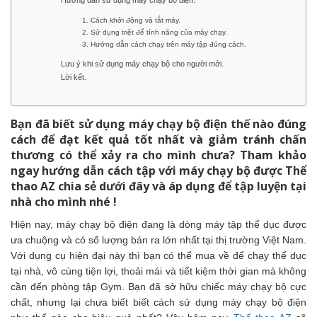
1. Cách khởi động và tắt máy.
2. Sử dụng triệt để tính năng của máy chạy.
3. Hướng dẫn cách chạy trên máy tập đúng cách.
Lưu ý khi sử dụng máy chạy bộ cho người mới.
Lời kết.
Bạn đã biết sử dụng máy chạy bộ điện thế nào đúng
cách để đạt kết quả tốt nhất và giảm tránh chấn
thương có thể xảy ra cho mình chưa? Tham khảo
ngay hướng dẫn cách tập với máy chạy bộ được Thể
thao AZ chia sẻ dưới đây và áp dụng để tập luyện tại
nhà cho mình nhé !
Hiện nay, máy chạy bộ điện đang là dòng máy tập thể dục được
ưa chuộng và có số lượng bán ra lớn nhất tại thị trường Việt Nam.
Với dụng cụ hiện đại này thì bạn có thể mua về để chạy thể dục
tại nhà, vô cùng tiện lợi, thoải mái và tiết kiệm thời gian mà không
cần đến phòng tập Gym. Bạn đã sở hữu chiếc máy chạy bộ cực
chất, nhưng lại chưa biết biết cách sử dụng máy chạy bộ điện