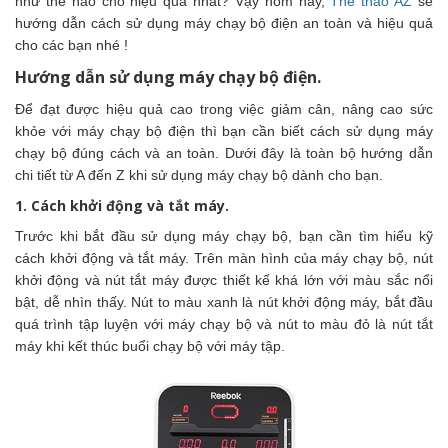
như thế nào cho hiệu quả nhất? Vậy hôm nay,
Thể thao AZ
sẽ
hướng dẫn cách sử dụng máy chạy bộ điện an toàn và hiệu quả
cho các bạn nhé !
Hướng dẫn sử dụng máy chạy bộ điện.
Để đạt được hiệu quả cao trong việc giảm cân, nâng cao sức
khỏe với máy chạy bộ điện thì bạn cần biết cách sử dụng máy
chạy bộ đúng cách và an toàn. Dưới đây là toàn bộ hướng dẫn
chi tiết từ A đến Z khi sử dụng máy chạy bộ dành cho bạn.
1. Cách khởi động và tắt máy.
Trước khi bắt đầu sử dụng máy chạy bộ, bạn cần tìm hiểu kỹ
cách khởi động và tắt máy. Trên màn hình của máy chạy bộ, nút
khởi động và nút tắt máy được thiết kế khá lớn với màu sắc nổi
bật, dễ nhìn thấy. Nút to màu xanh là nút khởi động máy, bắt đầu
quá trình tập luyện với máy chạy bộ và nút to màu đỏ là nút tắt
máy khi kết thúc buổi chạy bộ với máy tập.