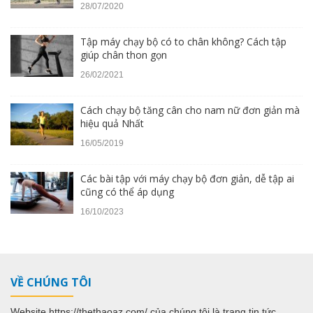
28/07/2020
Tập máy chạy bộ có to chân không? Cách tập
giúp chân thon gọn
26/02/2021
Cách chạy bộ tăng cân cho nam nữ đơn giản mà
hiệu quả Nhất
16/05/2019
Các bài tập với máy chạy bộ đơn giản, dễ tập ai
cũng có thể áp dụng
16/10/2023
VỀ CHÚNG TÔI
Website https://thethaoaz.com/ của chúng tôi là trang tin tức