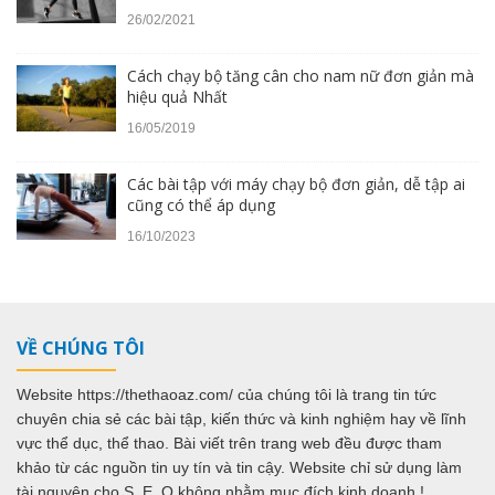
26/02/2021
Cách chạy bộ tăng cân cho nam nữ đơn giản mà
hiệu quả Nhất
16/05/2019
Các bài tập với máy chạy bộ đơn giản, dễ tập ai
cũng có thể áp dụng
16/10/2023
VỀ CHÚNG TÔI
Website https://thethaoaz.com/ của chúng tôi là trang tin tức
chuyên chia sẻ các bài tập, kiến thức và kinh nghiệm hay về lĩnh
vực thể dục, thể thao. Bài viết trên trang web đều được tham
khảo từ các nguồn tin uy tín và tin cậy. Website chỉ sử dụng làm
tài nguyên cho S..E..O không nhằm mục đích kinh doanh !