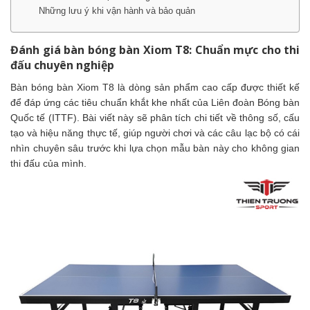
Những lưu ý khi vận hành và bảo quản
Đánh giá bàn bóng bàn Xiom T8: Chuẩn mực cho thi
đấu chuyên nghiệp
Bàn bóng bàn Xiom T8 là dòng sản phẩm cao cấp được thiết kế
để đáp ứng các tiêu chuẩn khắt khe nhất của Liên đoàn Bóng bàn
Quốc tế (ITTF). Bài viết này sẽ phân tích chi tiết về thông số, cấu
tạo và hiệu năng thực tế, giúp người chơi và các câu lạc bộ có cái
nhìn chuyên sâu trước khi lựa chọn mẫu bàn này cho không gian
thi đấu của mình.