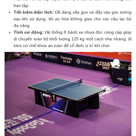
bạn tập.
Tiết kiệm diện tích:
Dễ dàng xếp gọn và đẩy vào góc tường
sau khi sử dụng, tối ưu hóa không gian cho các câu lạc bộ
đa năng.
Tính cơ động:
Hệ thống 8 bánh xe nhựa đúc cứng cáp giúp
di chuyển toàn bộ khối lượng 125 kg một cách nhẹ nhàng, đi
kèm cơ chế khóa an toàn để cố định vị trí khi chơi.