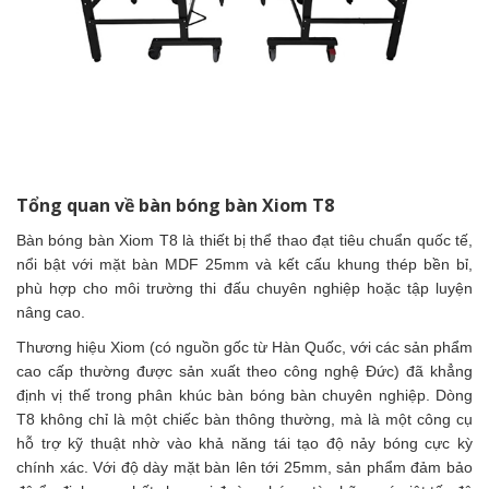
Tổng quan về bàn bóng bàn Xiom T8
Bàn bóng bàn Xiom T8 là thiết bị thể thao đạt tiêu chuẩn quốc tế,
nổi bật với mặt bàn MDF 25mm và kết cấu khung thép bền bỉ,
phù hợp cho môi trường thi đấu chuyên nghiệp hoặc tập luyện
nâng cao.
Thương hiệu Xiom (có nguồn gốc từ Hàn Quốc, với các sản phẩm
cao cấp thường được sản xuất theo công nghệ Đức) đã khẳng
định vị thế trong phân khúc bàn bóng bàn chuyên nghiệp. Dòng
T8 không chỉ là một chiếc bàn thông thường, mà là một công cụ
hỗ trợ kỹ thuật nhờ vào khả năng tái tạo độ nảy bóng cực kỳ
chính xác. Với độ dày mặt bàn lên tới 25mm, sản phẩm đảm bảo