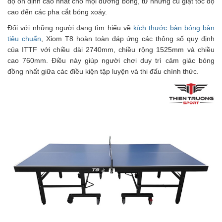
độ ổn định cao nhất cho mọi đường bóng, từ những cú giật tốc độ
cao đến các pha cắt bóng xoáy.
Đối với những người đang tìm hiểu về
kích thước bàn bóng bàn
tiêu chuẩn
, Xiom T8 hoàn toàn đáp ứng các thông số quy định
của ITTF với chiều dài 2740mm, chiều rộng 1525mm và chiều
cao 760mm. Điều này giúp người chơi duy trì cảm giác bóng
đồng nhất giữa các điều kiện tập luyện và thi đấu chính thức.