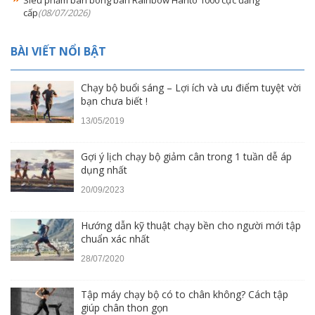
Siêu phẩm bàn bóng bàn Rainbow Harito 1000 cực đẳng
cấp
(08/07/2026)
BÀI VIẾT NỔI BẬT
Chạy bộ buổi sáng – Lợi ích và ưu điểm tuyệt vời
bạn chưa biết !
13/05/2019
Gợi ý lịch chạy bộ giảm cân trong 1 tuần dễ áp
dụng nhất
20/09/2023
Hướng dẫn kỹ thuật chạy bền cho người mới tập
chuẩn xác nhất
28/07/2020
Tập máy chạy bộ có to chân không? Cách tập
giúp chân thon gọn