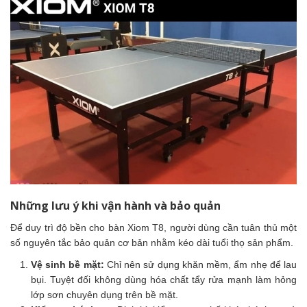
Những lưu ý khi vận hành và bảo quản
Để duy trì độ bền cho bàn Xiom T8, người dùng cần tuân thủ một
số nguyên tắc bảo quản cơ bản nhằm kéo dài tuổi thọ sản phẩm.
Vệ sinh bề mặt:
Chỉ nên sử dụng khăn mềm, ẩm nhẹ để lau
bụi. Tuyệt đối không dùng hóa chất tẩy rửa mạnh làm hỏng
lớp sơn chuyên dụng trên bề mặt.