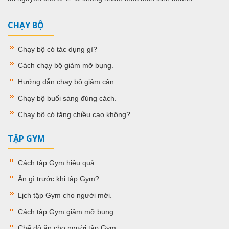
CHẠY BỘ
Chạy bộ có tác dụng gì
?
Cách chạy bộ giảm mỡ bụng
.
Hướng dẫn chạy bộ giảm cân
.
Chạy bộ buổi sáng đúng cách
.
Chạy bộ có tăng chiều cao không
?
TẬP GYM
Cách tập Gym hiệu quả
.
Ăn gì trước khi tập Gym
?
Lịch tập Gym cho người mới
.
Cách tập Gym giảm mỡ bụng
.
Chế độ ăn cho người tập Gym
.