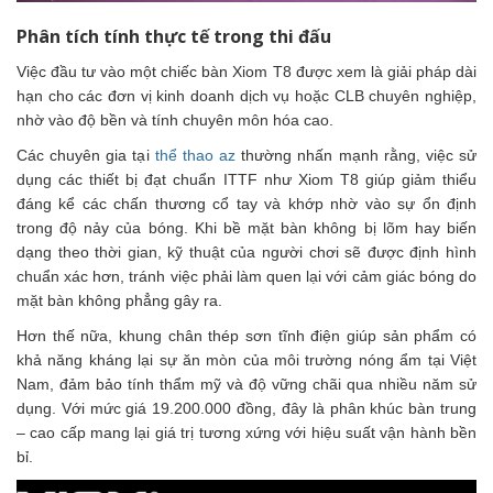
Phân tích tính thực tế trong thi đấu
Việc đầu tư vào một chiếc bàn Xiom T8 được xem là giải pháp dài
hạn cho các đơn vị kinh doanh dịch vụ hoặc CLB chuyên nghiệp,
nhờ vào độ bền và tính chuyên môn hóa cao.
Các chuyên gia tại
thể thao az
thường nhấn mạnh rằng, việc sử
dụng các thiết bị đạt chuẩn ITTF như Xiom T8 giúp giảm thiểu
đáng kể các chấn thương cổ tay và khớp nhờ vào sự ổn định
trong độ nảy của bóng. Khi bề mặt bàn không bị lõm hay biến
dạng theo thời gian, kỹ thuật của người chơi sẽ được định hình
chuẩn xác hơn, tránh việc phải làm quen lại với cảm giác bóng do
mặt bàn không phẳng gây ra.
Hơn thế nữa, khung chân thép sơn tĩnh điện giúp sản phẩm có
khả năng kháng lại sự ăn mòn của môi trường nóng ẩm tại Việt
Nam, đảm bảo tính thẩm mỹ và độ vững chãi qua nhiều năm sử
dụng. Với mức giá 19.200.000 đồng, đây là phân khúc bàn trung
– cao cấp mang lại giá trị tương xứng với hiệu suất vận hành bền
bỉ.