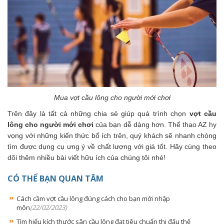
Mua vợt cầu lông cho người mới chơi
Trên đây là tất cả những chia sẻ giúp quá trình chọn
vợt cầu
lông cho người mới chơi
của bạn dễ dàng hơn. Thể thao AZ hy
vọng với những kiến thức bổ ích trên, quý khách sẽ nhanh chóng
tìm được dụng cụ ưng ý về chất lượng với giá tốt. Hãy cùng theo
dõi thêm nhiều bài viết hữu ích của chúng tôi nhé!
CÓ THỂ BẠN QUAN TÂM
Cách cầm vợt cầu lông đúng cách cho bạn mới nhập
môn
(22/02/2023)
Tìm hiểu kích thước sân cầu lông đạt tiêu chuẩn thi đấu thế