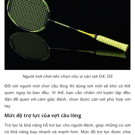
Người mới chơi nên chọn chu vi cán vợt G4, G5
Đối với người mới chơi cầu lông thì dùng vợt mới sẽ khó có thể
quen ngay từ ban đầu. Vì thế, bạn cần chăm chỉ luyện tập đều
đặn để quen với cảm giác đánh, chọn được cán vợt phù hợp với
tay.
Mức độ trợ lực của vợt cầu lông
Trợ lực là khả năng hỗ trợ lực cho người đánh, giúp những cú vợt
có khả năng bay nhanh và mạnh hơn. Mức độ trợ lực được chia