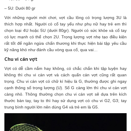
– 5U: Dưới 80 gr
Với những người mới chơi, vợt cầu lông có trọng lượng 3U là
thích hợp nhất. Người có cổ tay yếu như phụ nữ hay trẻ em thì
chọn loại 4U hoặc 5U (dưới 80gr). Người có sức khỏe và cổ tay
có lực mạnh có thể chọn 2U. Trọng lượng vợt nhẹ tạo điều kiện
rất tốt để ngăn ngừa chấn thương khi thực hiện bài tập yêu cầu
kỹ năng khó như đánh cầu vòng qua cổ, qua vai…
Chu vi cán vợt
Vợt có dễ cầm nắm hay không, có chắc chắn khi tập luyện hay
không thì chu vi cán vợt và cách quấn cán vợt cũng rất quan
trọng. Chu vi cán vợt có chữ kí hiệu là G, thường được ghi ngay
cạnh thông số trọng lượng (U). Số G càng lớn thì chu vi cán vợt
càng nhỏ. Thông thường chọn chu vi cán vợt sẽ dựa trên kích
thước bàn tay, tay to thì hay sử dụng vợt có chu vi G2, G3; tay
trung bình người lớn nên dùng G4 và trẻ em là G5.