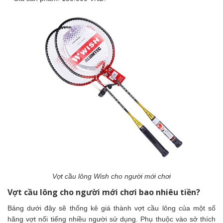
Vợt cầu lông Wish cho người mới chơi
Vợt cầu lông cho người mới chơi bao nhiêu tiền?
Bảng dưới đây sẽ thống kê giá thành vợt cầu lông của một số
hãng vợt nổi tiếng nhiều người sử dụng. Phụ thuộc vào sở thích