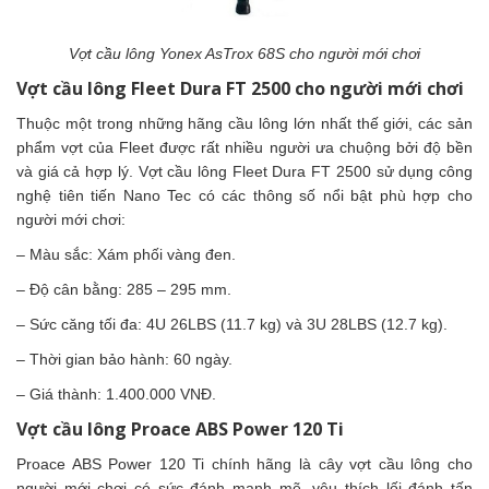
Vợt cầu lông Yonex AsTrox 68S cho người mới chơi
Vợt cầu lông Fleet Dura FT 2500 cho người mới chơi
Thuộc một trong những hãng cầu lông lớn nhất thế giới, các sản
phẩm vợt của Fleet được rất nhiều người ưa chuộng bởi độ bền
và giá cả hợp lý. Vợt cầu lông Fleet Dura FT 2500 sử dụng công
nghệ tiên tiến Nano Tec có các thông số nổi bật phù hợp cho
người mới chơi:
– Màu sắc: Xám phối vàng đen.
– Độ cân bằng: 285 – 295 mm.
– Sức căng tối đa: 4U 26LBS (11.7 kg) và 3U 28LBS (12.7 kg).
– Thời gian bảo hành: 60 ngày.
– Giá thành: 1.400.000 VNĐ.
Vợt cầu lông Proace ABS Power 120 Ti
Proace ABS Power 120 Ti chính hãng là cây vợt cầu lông cho
người mới chơi có sức đánh mạnh mẽ, yêu thích lối đánh tấn