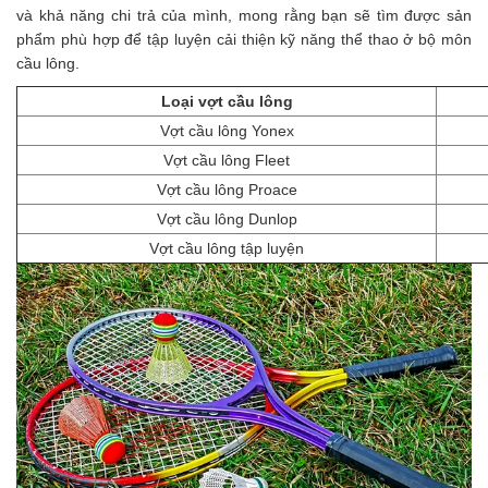
và khả năng chi trả của mình, mong rằng bạn sẽ tìm được sản
phẩm phù hợp để tập luyện cải thiện kỹ năng thể thao ở bộ môn
cầu lông.
Loại vợt cầu lông
Vợt cầu lông Yonex
Vợt cầu lông Fleet
Vợt cầu lông Proace
Vợt cầu lông Dunlop
Vợt cầu lông tập luyện