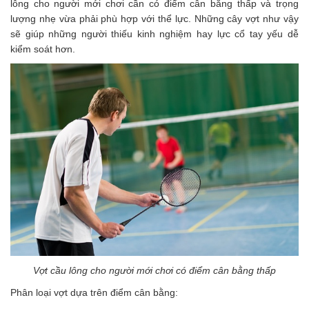
lông cho người mới chơi cần có điểm cân bằng thấp và trọng
lượng nhẹ vừa phải phù hợp với thể lực. Những cây vợt như vậy
sẽ giúp những người thiếu kinh nghiệm hay lực cổ tay yếu dễ
kiểm soát hơn.
Vợt cầu lông cho người mới chơi có điểm cân bằng thấp
Phân loại vợt dựa trên điểm cân bằng: