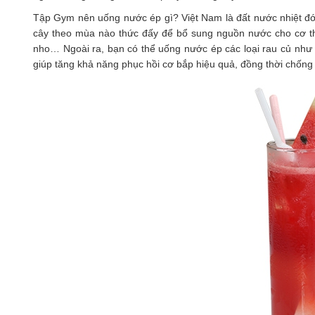
Tập Gym nên uống nước ép gì? Việt Nam là đất nước nhiệt đới
cây theo mùa nào thức đấy để bổ sung nguồn nước cho cơ th
nho… Ngoài ra, bạn có thể uống nước ép các loại rau củ như 
giúp tăng khả năng phục hồi cơ bắp hiệu quả, đồng thời chống 