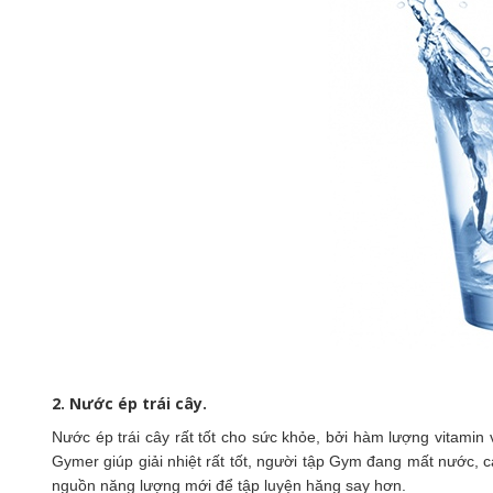
2. Nước ép trái cây.
Nước ép trái cây rất tốt cho sức khỏe, bởi hàm lượng vitamin v
Gymer giúp giải nhiệt rất tốt, người tập Gym đang mất nước, 
nguồn năng lượng mới để tập luyện hăng say hơn.