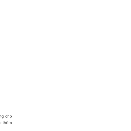
ống cho
ếp thêm