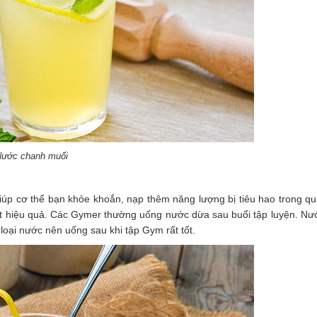
ước chanh muối
úp cơ thể bạn khỏe khoắn, nạp thêm năng lượng bị tiêu hao trong qu
ất hiệu quả. Các Gymer thường uống nước dừa sau buổi tập luyện. N
loại nước nên uống sau khi tập Gym rất tốt.