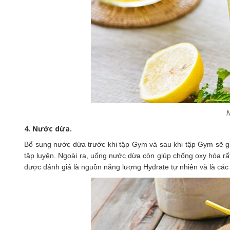
N
4. Nước dừa.
Bổ sung nước dừa trước khi tập Gym và sau khi tập Gym sẽ gi
tập luyện. Ngoài ra, uống nước dừa còn giúp chống oxy hóa r
được đánh giá là nguồn năng lượng Hydrate tự nhiên và là các 