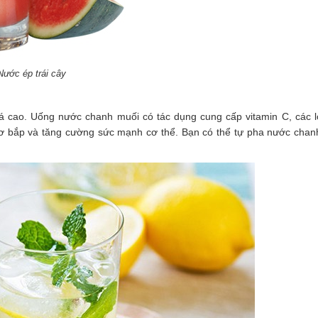
Nước ép trái cây
cao. Uống nước chanh muối có tác dụng cung cấp vitamin C, các lo
ơ bắp và tăng cường sức mạnh cơ thể. Bạn có thể tự pha nước chan