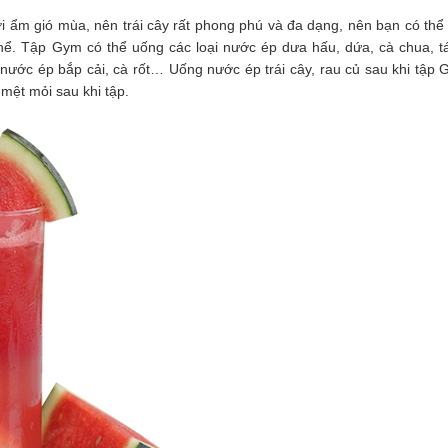
 ẩm gió mùa, nên trái cây rất phong phú và đa dạng, nên bạn có thể 
ể. Tập Gym có thể uống các loại nước ép dưa hấu, dứa, cà chua, tá
nước ép bắp cải, cà rốt… Uống nước ép trái cây, rau củ sau khi tập
mệt mỏi sau khi tập.