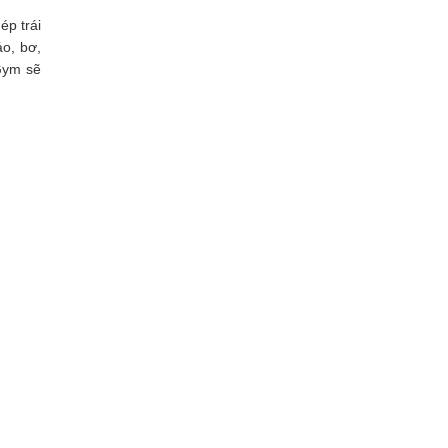
ép trái
o, bơ,
 Gym sẽ