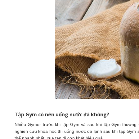
Tập Gym có nên uống nước đá không?
Nhiều Gymer trước khi tập Gym và sau khi tập Gym thường u
nghiên cứu khoa học thì uống nước đá lạnh sau khi tập Gym s
thể nhanh nhất, xua tan đi cơn khát hiệu quả.