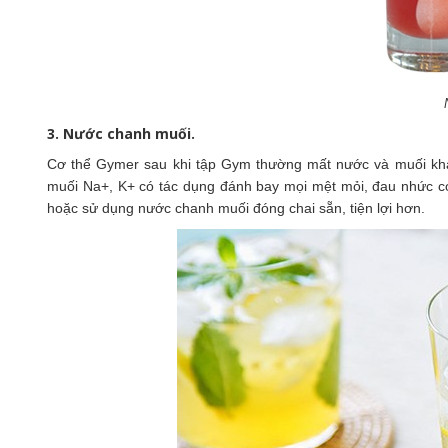
3. Nước chanh muối.
Cơ thể Gymer sau khi tập Gym thường mất nước và muối khá 
muối Na+, K+ có tác dụng đánh bay mọi mệt mỏi, đau nhức c
hoặc sử dụng nước chanh muối đóng chai sẵn, tiện lợi hơn.