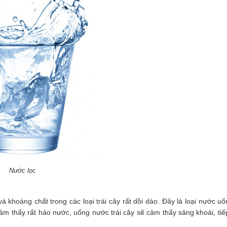
Nước lọc
à khoáng chất trong các loại trái cây rất dồi dào. Đây là loại nước u
cảm thấy rất háo nước, uống nước trái cây sẽ cảm thấy sảng khoái, ti