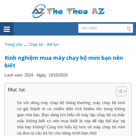
Trang chủ
→
Chạy bộ - thể lực
Kinh nghiệm mua máy chạy bộ mini bạn nên
biết
Lượt xem: 2524 - Ngày:
13/10/2020
Mục lục
So với dòng máy chạy bộ thông thường, máy chạy bộ mini
có giá thành rẻ và chiếm diện tích khiêm tốn trong không
gian nhà bạn. Bạn đang tìm hiểu về máy tập chạy bộ và thắc
mắc không biết có nên mua thiết bị này để tập thể dục tại
nhà hay không? Cùng tìm hiểu kỹ hơn về máy chạy bộ mini
và đưa ra câu trả lời cho riêng mình bạn nhé!