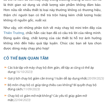
là thời gian sử dụng và chất lượng sản phẩm không đảm bảo.
Hơn nữa rất nhiều thiết bị loại này thường không có thương hiệu,
thậm chí người bạn có thể trà trộn hàng kém chất lượng hoặc
không rõ nguồn gốc, xuất xứ.
Như vậy, với những phân tích về máy chạy bộ mini trên đây của
Thiên Trường
, chắc hẳn các bạn đã có câu trả lời của riêng mình.
Đừng quên rằng, chất lượng của các thiết bị hỗ trợ ảnh hưởng
không nhỏ đến hiệu quả tập luyện. Chúc các bạn sẽ lựa chọn
được dòng máy chạy phù hợp!
CÓ THỂ BẠN QUAN TÂM
Các bài tập với máy chạy bộ đơn giản, dễ tập ai cũng có thể áp
dụng
(16/10/2023)
Gợi ý lịch chạy bộ giảm cân trong 1 tuần dễ áp dụng nhất
(20/09/2023)
Bộ môn chạy bộ có giúp tăng chiều cao không? Bí quyết chạy bộ
đúng cách
(11/09/2023)
Chạy bộ có giảm mỡ mặt không? Các yếu tố giúp giảm mỡ
mặt
(22/04/2023)