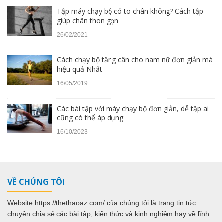
Tập máy chạy bộ có to chân không? Cách tập
giúp chân thon gọn
26/02/2021
Cách chạy bộ tăng cân cho nam nữ đơn giản mà
hiệu quả Nhất
16/05/2019
Các bài tập với máy chạy bộ đơn giản, dễ tập ai
cũng có thể áp dụng
16/10/2023
VỀ CHÚNG TÔI
Website https://thethaoaz.com/ của chúng tôi là trang tin tức
chuyên chia sẻ các bài tập, kiến thức và kinh nghiệm hay về lĩnh