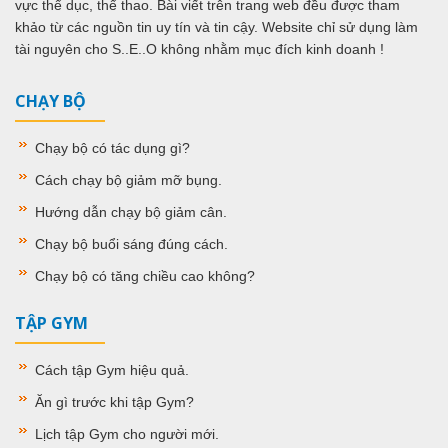
vực thể dục, thể thao. Bài viết trên trang web đều được tham
khảo từ các nguồn tin uy tín và tin cậy. Website chỉ sử dụng làm
tài nguyên cho S..E..O không nhằm mục đích kinh doanh !
CHẠY BỘ
Chạy bộ có tác dụng gì
?
Cách chạy bộ giảm mỡ bụng
.
Hướng dẫn chạy bộ giảm cân
.
Chạy bộ buổi sáng đúng cách
.
Chạy bộ có tăng chiều cao không
?
TẬP GYM
Cách tập Gym hiệu quả
.
Ăn gì trước khi tập Gym
?
Lịch tập Gym cho người mới
.