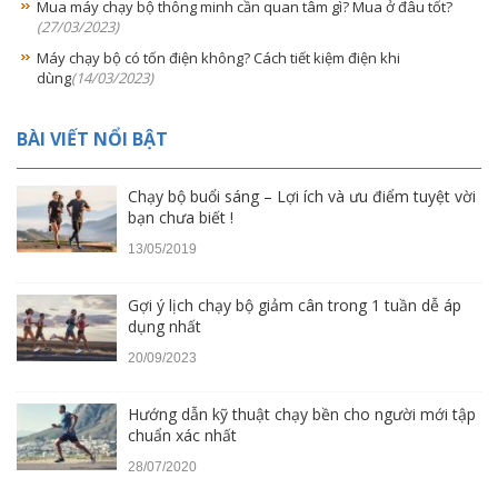
Mua máy chạy bộ thông minh cần quan tâm gì? Mua ở đâu tốt?
(27/03/2023)
Máy chạy bộ có tốn điện không? Cách tiết kiệm điện khi
dùng
(14/03/2023)
BÀI VIẾT NỔI BẬT
Chạy bộ buổi sáng – Lợi ích và ưu điểm tuyệt vời
bạn chưa biết !
13/05/2019
Gợi ý lịch chạy bộ giảm cân trong 1 tuần dễ áp
dụng nhất
20/09/2023
Hướng dẫn kỹ thuật chạy bền cho người mới tập
chuẩn xác nhất
28/07/2020