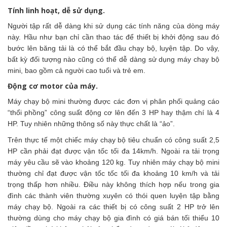
Tính linh hoạt, dễ sử dụng.
Người tập rất dễ dàng khi sử dụng các tính năng của dòng máy
này. Hầu như bạn chỉ cần thao tác để thiết bị khởi động sau đó
bước lên băng tải là có thể bắt đầu chạy bộ, luyện tập. Do vậy,
bất kỳ đối tượng nào cũng có thể dễ dàng sử dụng máy chạy bộ
mini, bao gồm cả người cao tuổi và trẻ em.
Động cơ motor của máy.
Máy chạy bộ mini thường được các đơn vị phân phối quảng cáo
“thổi phồng” công suất động cơ lên đến 3 HP hay thậm chí là 4
HP. Tuy nhiên những thông số này thực chất là “ảo”.
Trên thực tế một chiếc máy chạy bộ tiêu chuẩn có công suất 2,5
HP cần phải đạt được vận tốc tối đa 14km/h. Ngoài ra tải trọng
máy yêu cầu sẽ vào khoảng 120 kg. Tuy nhiên máy chạy bộ mini
thường chỉ đạt được vận tốc tốc tối đa khoảng 10 km/h và tải
trọng thấp hơn nhiều. Điều này không thích hợp nếu trong gia
đình các thành viên thường xuyên có thói quen luyện tập bằng
máy chạy bộ. Ngoài ra các thiết bị có công suất 2 HP trở lên
thường dùng cho máy chạy bộ gia đình có giá bán tối thiểu 10