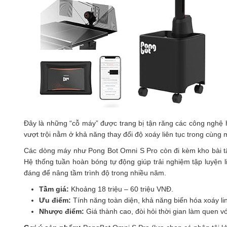
Đây là những “cỗ máy” được trang bị tận răng các công nghệ h
vượt trội nằm ở khả năng thay đổi độ xoáy liên tục trong cùng 
Các dòng máy như Pong Bot Omni S Pro còn đi kèm kho bài tậ
Hệ thống tuần hoàn bóng tự động giúp trải nghiệm tập luyện 
đáng để nâng tầm trình độ trong nhiều năm.
Tầm giá:
Khoảng 18 triệu – 60 triệu VNĐ.
Ưu điểm:
Tính năng toàn diện, khả năng biến hóa xoáy lin
Nhược điểm:
Giá thành cao, đòi hỏi thời gian làm quen 